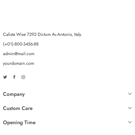
Calista Wise 7292 Dictum Av.Antonio, Italy.
(+01)-800-3456-88
admin@mail.com
yourdomain.com
Company
Custom Care
Opening Time