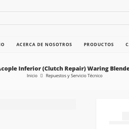
IO
ACERCA DE NOSOTROS
PRODUCTOS
C
cople Inferior (Clutch Repair) Waring Blend
Inicio
Repuestos y Servicio Técnico