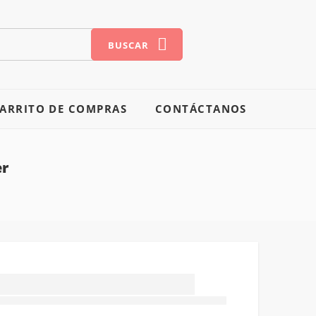
BUSCAR
ARRITO DE COMPRAS
CONTÁCTANOS
er
Acople Inferior
(Clutch Repair)