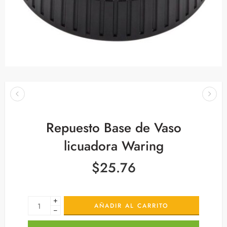
Repuesto Base de Vaso
licuadora Waring
$
25.76
+
AÑADIR AL CARRITO
−