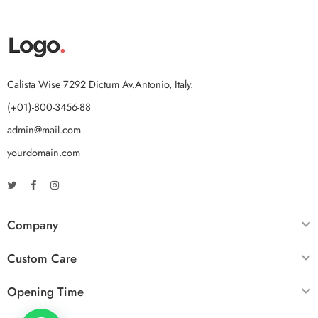
Calista Wise 7292 Dictum Av.Antonio, Italy.
(+01)-800-3456-88
admin@mail.com
yourdomain.com
Company
Custom Care
Opening Time