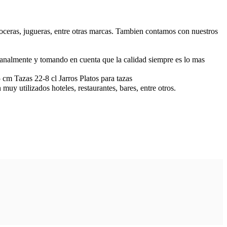
roceras, jugueras, entre otras marcas. Tambien contamos con nuestros
esanalmente y tomando en cuenta que la calidad siempre es lo mas
m Tazas 22-8 cl Jarros Platos para tazas
 muy utilizados hoteles, restaurantes, bares, entre otros.