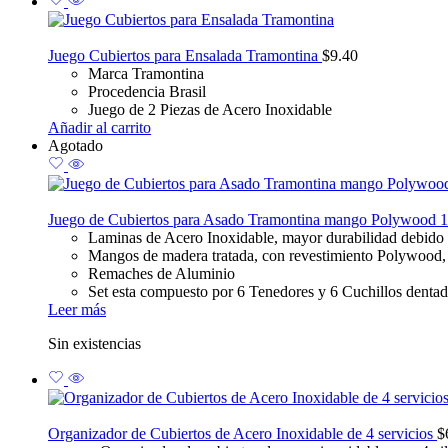
Juego Cubiertos para Ensalada Tramontina
$
9.40
Marca Tramontina
Procedencia Brasil
Juego de 2 Piezas de Acero Inoxidable
Añadir al carrito
Agotado
Juego de Cubiertos para Asado Tramontina mango Polywood 1
Laminas de Acero Inoxidable, mayor durabilidad debido a
Mangos de madera tratada, con revestimiento Polywood, r
Remaches de Aluminio
Set esta compuesto por 6 Tenedores y 6 Cuchillos dentad
Leer más
Sin existencias
Organizador de Cubiertos de Acero Inoxidable de 4 servicios
$