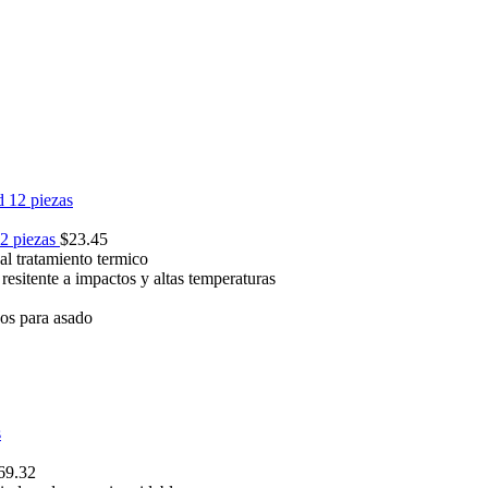
2 piezas
$
23.45
l tratamiento termico
esitente a impactos y altas temperaturas
os para asado
69.32