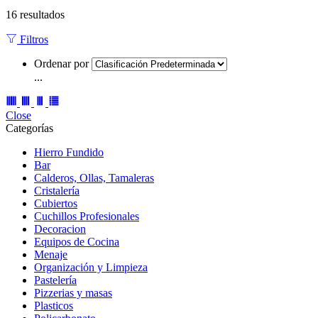
16 resultados
Filtros
Ordenar por
...
Close
Categorías
Hierro Fundido
Bar
Calderos, Ollas, Tamaleras
Cristalería
Cubiertos
Cuchillos Profesionales
Decoracion
Equipos de Cocina
Menaje
Organización y Limpieza
Pastelería
Pizzerias y masas
Plasticos