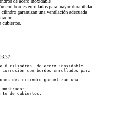
lindros de acero inoxidable
sión con bordes enrollados para mayor durabilidad
l cilindro garantizan una ventilación adecuada
trador
 cubiertos.
93.37
a 6 cilindros  de acero inoxidable

 corrosión con bordes enrollados para 

ones del cilindro garantizan una 

 mostrador

rte de cubiertos.