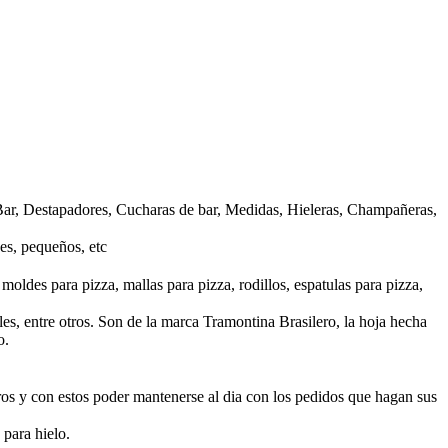
a Bar, Destapadores, Cucharas de bar, Medidas, Hieleras, Champañeras,
des, pequeños, etc
moldes para pizza, mallas para pizza, rodillos, espatulas para pizza,
les, entre otros. Son de la marca Tramontina Brasilero, la hoja hecha
o.
tros y con estos poder mantenerse al dia con los pedidos que hagan sus
 para hielo.