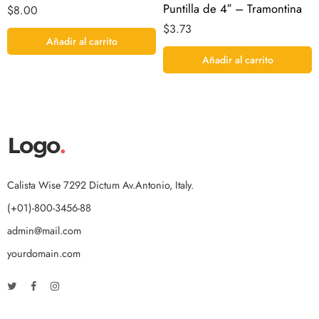
Puntilla de 4″ – Tramontina
$
8.00
$
3.73
Añadir al carrito
Añadir al carrito
Calista Wise 7292 Dictum Av.Antonio, Italy.
(+01)-800-3456-88
admin@mail.com
yourdomain.com