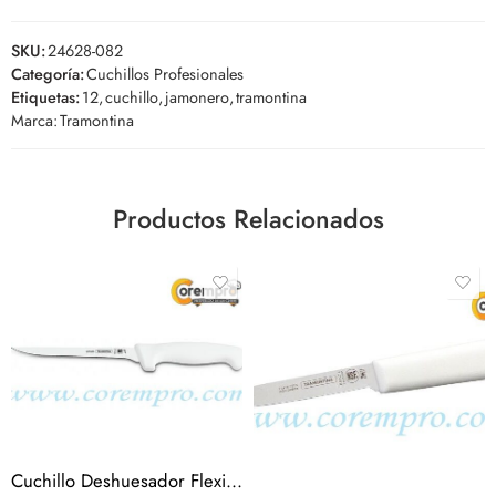
SKU:
24628-082
Categoría:
Cuchillos Profesionales
Etiquetas:
12
,
cuchillo
,
jamonero
,
tramontina
Marca:
Tramontina
Productos Relacionados
Cuchillo Deshuesador Flexible de 7″ – Tramontina