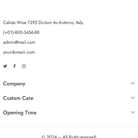
Calista Wise 7292 Dictum Av.Antonio, Italy.
(+01)-800-3456-88
admin@mail.com
yourdomain.com
Company
Custom Care
Opening Time
© 2024 – All Right reserved!