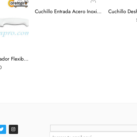
Cuchillo Entrada Acero Inoxidable Catering
Cuchillo Deshuesador Flexible de 7″ – Tramontina
0