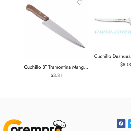
$
8.0
Cuchillo 8″ Tramontina Mango Madera
$
3.81