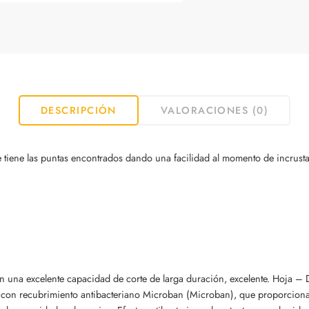
DESCRIPCIÓN
VALORACIONES (0)
iene las puntas encontrados dando una facilidad al momento de incrustars
con una excelente capacidad de corte de larga duración, excelente. Hoja 
o con recubrimiento antibacteriano Microban (Microban), que proporciona 