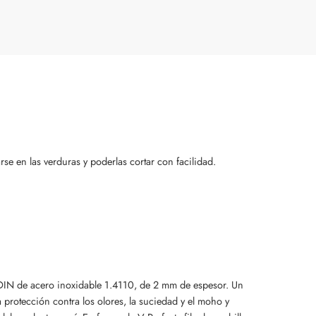
e en las verduras y poderlas cortar con facilidad.
– DIN de acero inoxidable 1.4110, de 2 mm de espesor. Un
protección contra los olores, la suciedad y el moho y