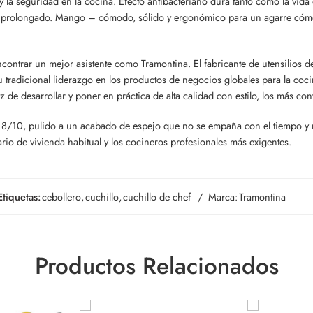
la seguridad en la cocina. Efecto antibacteriano dura tanto como la vida d
o prolongado. Mango – cómodo, sólido y ergonómico para un agarre cómodo
contrar un mejor asistente como Tramontina. El fabricante de utensilios 
tradicional liderazgo en los productos de negocios globales para la cocin
de desarrollar y poner en práctica de alta calidad con estilo, los más conv
18/10, pulido a un acabado de espejo que no se empaña con el tiempo y 
rio de vivienda habitual y los cocineros profesionales más exigentes.
Etiquetas:
cebollero
,
cuchillo
,
cuchillo de chef
Marca:
Tramontina
Productos Relacionados