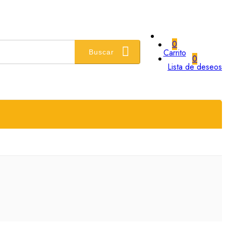
0
Carrito
Buscar
0
Lista de deseos