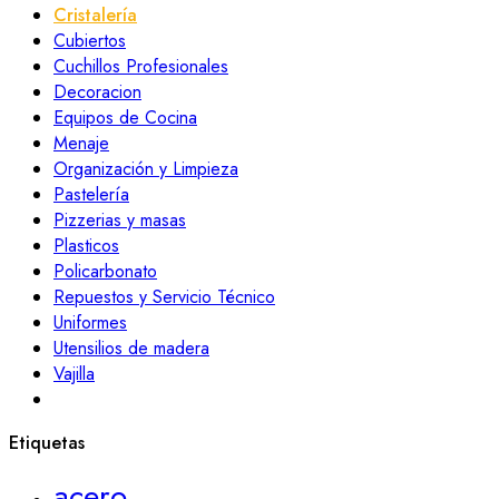
Cristalería
Cubiertos
Cuchillos Profesionales
Decoracion
Equipos de Cocina
Menaje
Organización y Limpieza
Pastelería
Pizzerias y masas
Plasticos
Policarbonato
Repuestos y Servicio Técnico
Uniformes
Utensilios de madera
Vajilla
Etiquetas
acero