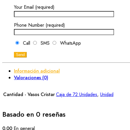
Your Email (required)
Phone Number (required)
Call
SMS
WhatsApp
Información adicional
Valoraciones (0)
Cantidad - Vasos Cristar
Caja de 72 Unidades
,
Unidad
Basado en 0 reseñas
0.00
En general