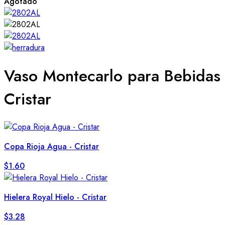
Agotado
Vaso Montecarlo para Bebidas
Cristar
Copa Rioja Agua - Cristar
$
1.60
Hielera Royal Hielo - Cristar
$
3.28