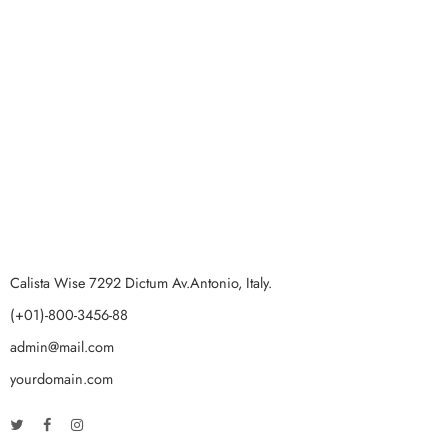
Calista Wise 7292 Dictum Av.Antonio, Italy.
(+01)-800-3456-88
admin@mail.com
yourdomain.com