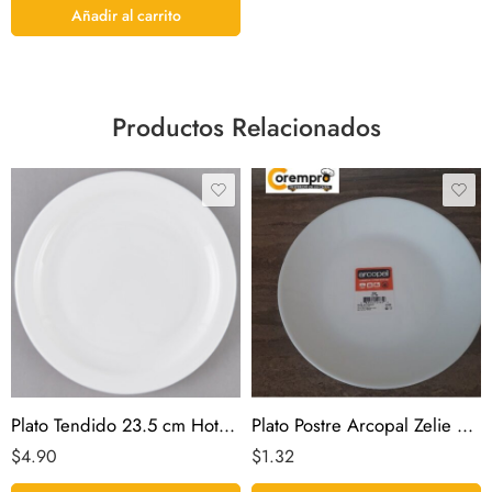
Añadir al carrito
Productos Relacionados
Plato Tendido 23.5 cm Hotelero
Plato Postre Arcopal Zelie 18 cm
$
4.90
$
1.32