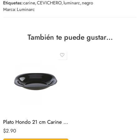
Etiquetas:
carine
,
CEVICHERO
,
luminarc
,
negro
Marca:
Luminarc
También te puede gustar...
Plato Hondo 21 cm Carine Noir Luminarc
$
2.90