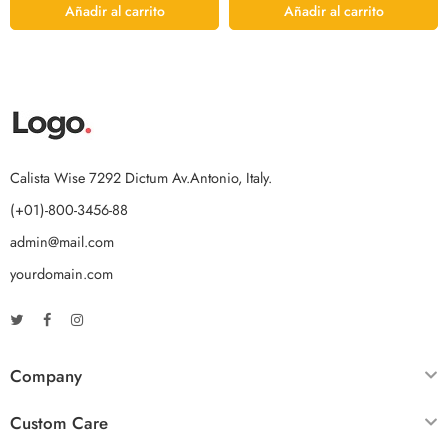
Añadir al carrito
Añadir al carrito
Calista Wise 7292 Dictum Av.Antonio, Italy.
(+01)-800-3456-88
admin@mail.com
yourdomain.com
Company
Custom Care