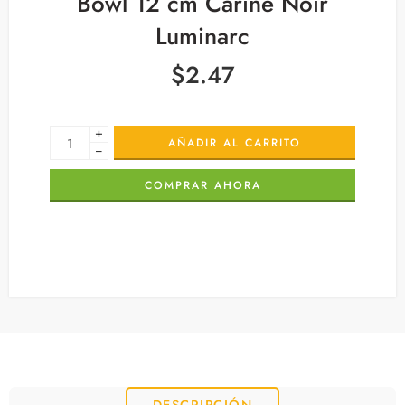
Bowl 12 cm Carine Noir
Luminarc
$
2.47
+
AÑADIR AL CARRITO
−
COMPRAR AHORA
DESCRIPCIÓN