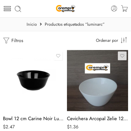
Inicio
Productos etiquetados “luminarc”
Filtros
Ordenar por
Bowl 12 cm Carine Noir Luminarc
Cevichera Arcopal Zelie 12 x 7 cm
$
2.47
$
1.36