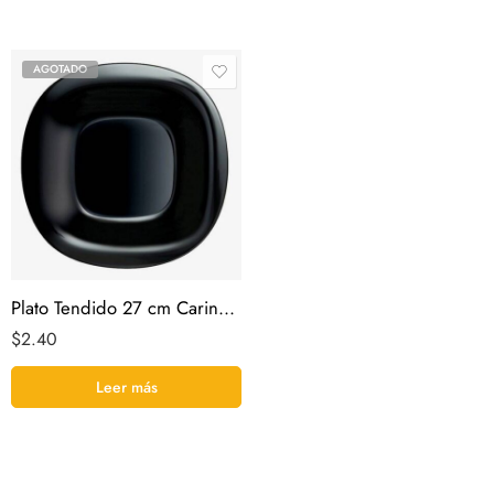
AGOTADO
Plato Tendido 27 cm Carine Noir Luminarc
$
2.40
Leer más