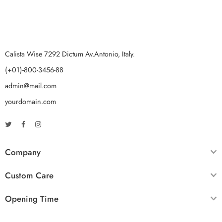
Calista Wise 7292 Dictum Av.Antonio, Italy.
(+01)-800-3456-88
admin@mail.com
yourdomain.com
Company
Custom Care
Opening Time