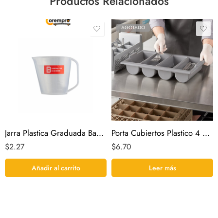
Productos Relacionados
AGOTADO
Jarra Plastica Graduada Basa 1 litro
Porta Cubiertos Plastico 4 compartimientos
$
2.27
$
6.70
Añadir al carrito
Leer más