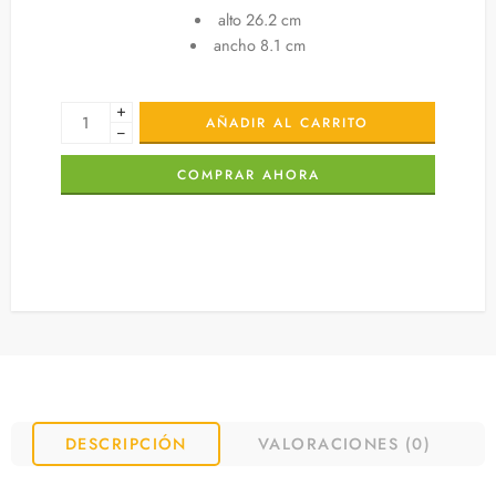
alto 26.2 cm
ancho 8.1 cm
+
AÑADIR AL CARRITO
−
COMPRAR AHORA
DESCRIPCIÓN
VALORACIONES (0)