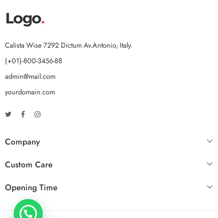
Calista Wise 7292 Dictum Av.Antonio, Italy.
(+01)-800-3456-88
admin@mail.com
yourdomain.com
Company
Custom Care
Opening Time