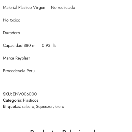
Material Plastico Virgen – No recliclado
No toxico
Duradero
Capacidad 880 ml – 0.93 lts
Marca Reyplast
Procedencia Peru
SKU:
ENV006000
Categoría:
Plasticos
Etiquetas:
salsero
,
Squeezer
,
tetero