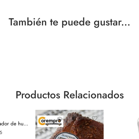
También te puede gustar...
Productos Relacionados
Cortador y rebanador de huevos
6