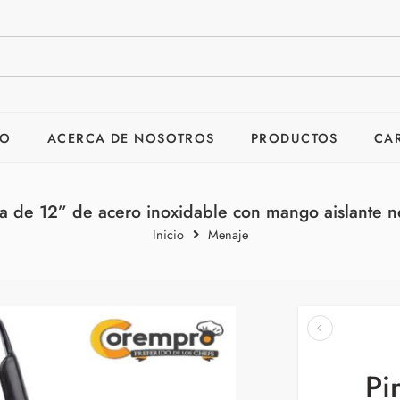
IO
ACERCA DE NOSOTROS
PRODUCTOS
CA
a de 12” de acero inoxidable con mango aislante 
Inicio
Menaje
Pi