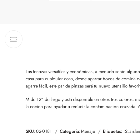
Las tenazas versátiles y económicas, a menudo serán algunos 
casa para cualquier cosa, desde agarrar trozos de comida del
agarre fácil, este par de pinzas será tu nuevo utensilio favori
Mide 12” de largo y está disponible en otros tres colores, i
la cocina para ayudar a reducir la contaminación cruzada. 
SKU:
02-0181
Categoría:
Menaje
Etiquetas:
12
,
aislan