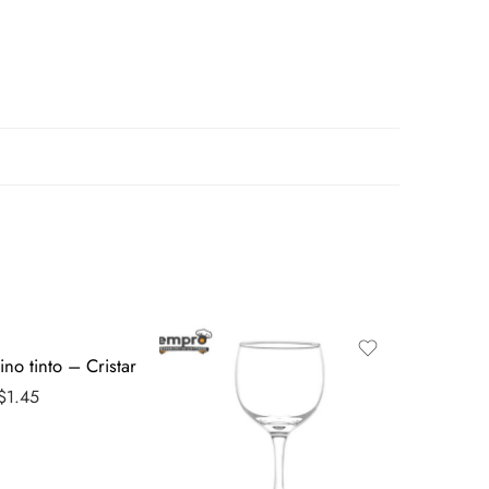
no tinto – Cristar
$
1.45