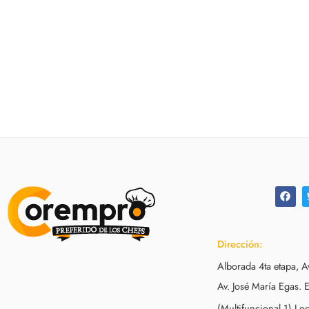
Dirección:
Alborada 4ta etapa, A
Av. José María Egas. E
(Multifuncional 1) Lo