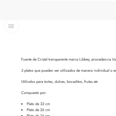
Fuente de Cristal transparente marca Libbey, procedencia U
3 platos que pueden ser utilizados de manera individual o en
Utilicelos para tortas, dulces, bocaditos, frutas etc
Compuesto por:
Plato de 32 cm
Plato de 26 cm
Plato de 16 cm