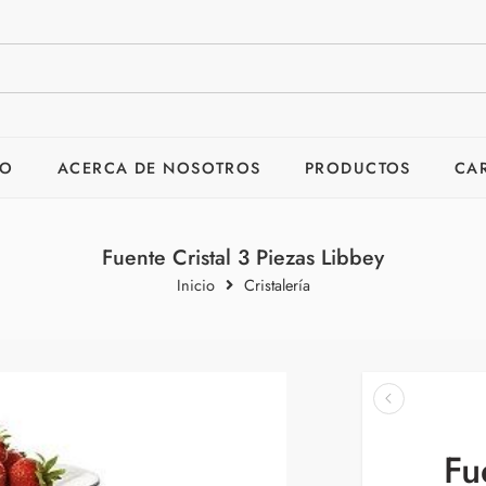
IO
ACERCA DE NOSOTROS
PRODUCTOS
CA
Fuente Cristal 3 Piezas Libbey
Inicio
Cristalería
Fu