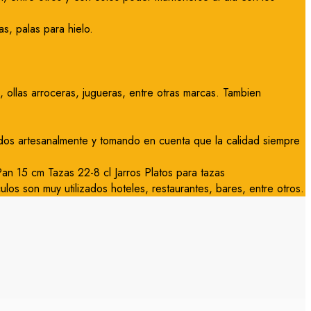
s, palas para hielo.
ollas arroceras, jugueras, entre otras marcas. Tambien
ados artesanalmente y tomando en cuenta que la calidad siempre
n 15 cm Tazas 22-8 cl Jarros Platos para tazas
culos son muy utilizados hoteles, restaurantes, bares, entre otros.