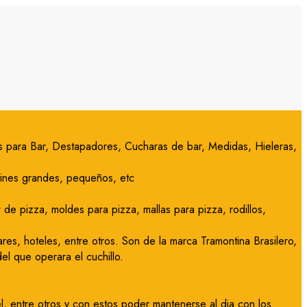
ras para Bar, Destapadores, Cucharas de bar, Medidas, Hieleras,
utines grandes, pequeños, etc
de pizza, moldes para pizza, mallas para pizza, rodillos,
res, hoteles, entre otros. Son de la marca Tramontina Brasilero,
l que operara el cuchillo.
l, entre otros y con estos poder mantenerse al dia con los