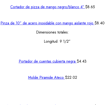
Cortador de pizza de mango negro/blanco 4″
$
8.65
Pinza de 10” de acero inoxidable con mango aislante rojo
$
8.40
Dimensiones totales:
Longitud: 9 1/2”
Portador de cuentas cubierta negra
$
4.43
Molde Piramide Ateco
$
22.02