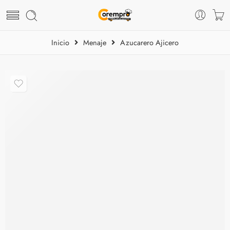
Inicio
Menaje
Azucarero Ajicero