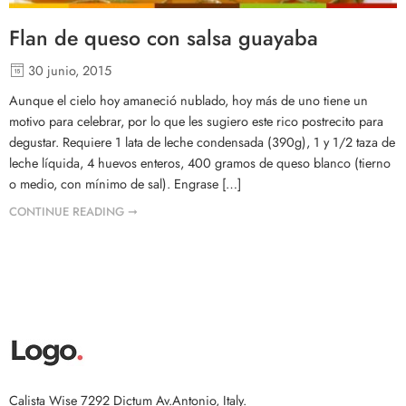
Flan de queso con salsa guayaba
30 junio, 2015
Aunque el cielo hoy amaneció nublado, hoy más de uno tiene un
motivo para celebrar, por lo que les sugiero este rico postrecito para
degustar. Requiere 1 lata de leche condensada (390g), 1 y 1/2 taza de
leche líquida, 4 huevos enteros, 400 gramos de queso blanco (tierno
o medio, con mínimo de sal). Engrase […]
CONTINUE READING ➞
Calista Wise 7292 Dictum Av.Antonio, Italy.