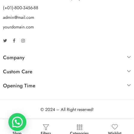
(+01)-800-3456-88
admin@mail.com
yourdomain.com
Company
Custom Care
Opening Time
© 2024 – All Right reserved!
Shop
Filters
Categories
Wishlist