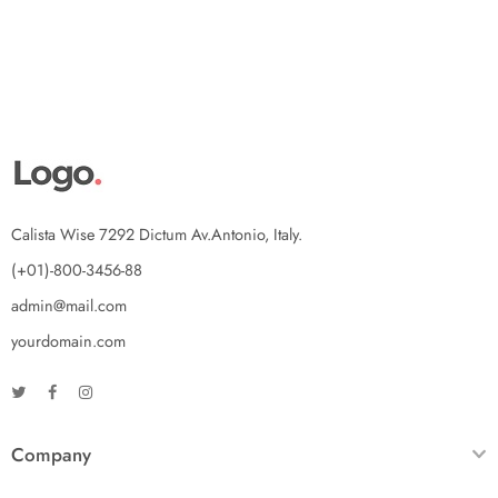
Calista Wise 7292 Dictum Av.Antonio, Italy.
(+01)-800-3456-88
admin@mail.com
yourdomain.com
Company