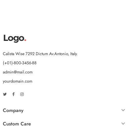
Calista Wise 7292 Dictum Av.Antonio, Italy.
(+01)-800-3456-88
admin@mail.com
yourdomain.com
Company
Custom Care