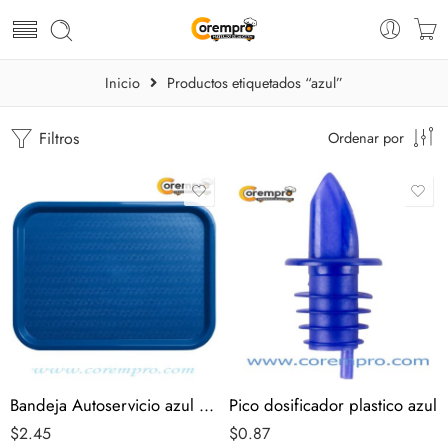
Inicio
Productos etiquetados “azul”
Filtros
Ordenar por
Bandeja Autoservicio azul 32 cm x 43 cm
Pico dosificador plastico azul
$
2.45
$
0.87