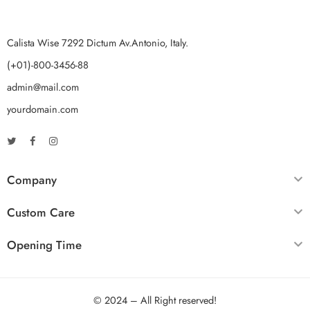
Calista Wise 7292 Dictum Av.Antonio, Italy.
(+01)-800-3456-88
admin@mail.com
yourdomain.com
Company
Custom Care
Opening Time
© 2024 – All Right reserved!