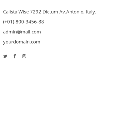
Calista Wise 7292 Dictum Av.Antonio, Italy.
(+01)-800-3456-88
admin@mail.com
yourdomain.com