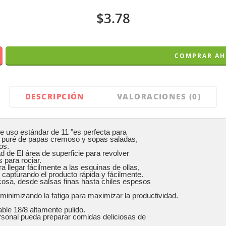
$
3.78
COMPRAR A
DESCRIPCIÓN
VALORACIONES (0)
e uso estándar de 11 "es perfecta para 

ver puré de papas cremoso y sopas saladas, 

s. 

 de El área de superficie para revolver

 para rociar.

cosa, desde salsas finas hasta chiles espesos

le 18/8 altamente pulido. 

rsonal pueda preparar comidas deliciosas de
