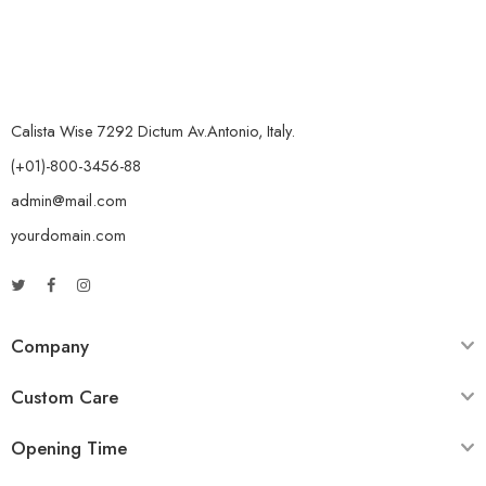
Calista Wise 7292 Dictum Av.Antonio, Italy.
(+01)-800-3456-88
admin@mail.com
yourdomain.com
Company
Custom Care
Opening Time