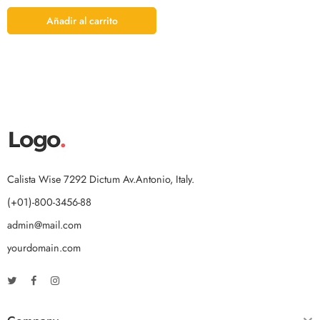
Añadir al carrito
Calista Wise 7292 Dictum Av.Antonio, Italy.
(+01)-800-3456-88
admin@mail.com
yourdomain.com