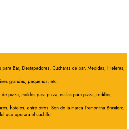
ras para Bar, Destapadores, Cucharas de bar, Medidas, Hieleras,
utines grandes, pequeños, etc
de pizza, moldes para pizza, mallas para pizza, rodillos,
res, hoteles, entre otros. Son de la marca Tramontina Brasilero,
l que operara el cuchillo.