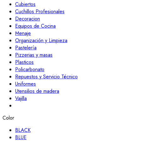
Cubiertos
Cuchillos Profesionales
Decoracion
Equipos de Cocina
Menaje
Organización y Limpieza
Pastelería
Pizzerias y masas
Plasticos
Policarbonato
Repuestos y Servicio Técnico
Uniformes
Utensilios de madera
Vajilla
Color
BLACK
BLUE