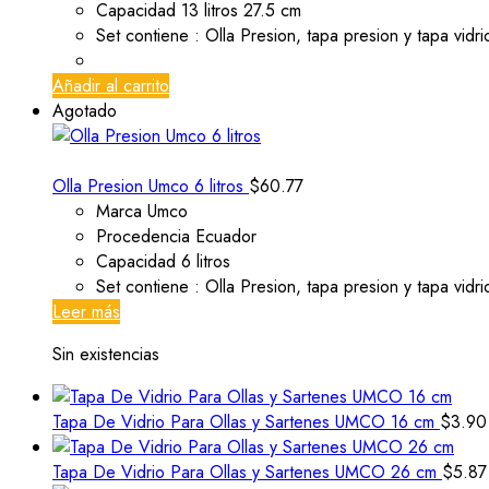
Capacidad 13 litros 27.5 cm
Set contiene : Olla Presion, tapa presion y tapa vidri
Añadir al carrito
Agotado
Olla Presion Umco 6 litros
$
60.77
Marca Umco
Procedencia Ecuador
Capacidad 6 litros
Set contiene : Olla Presion, tapa presion y tapa vidri
Leer más
Sin existencias
Tapa De Vidrio Para Ollas y Sartenes UMCO 16 cm
$
3.90
Tapa De Vidrio Para Ollas y Sartenes UMCO 26 cm
$
5.87