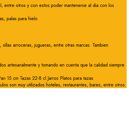
l, entre otros y con estos poder mantenerse al dia con los
s, palas para hielo.
ollas arroceras, jugueras, entre otras marcas. Tambien
ados artesanalmente y tomando en cuenta que la calidad siempre
n 15 cm Tazas 22-8 cl Jarros Platos para tazas
culos son muy utilizados hoteles, restaurantes, bares, entre otros.