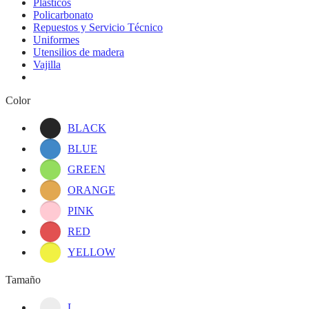
Plasticos
Policarbonato
Repuestos y Servicio Técnico
Uniformes
Utensilios de madera
Vajilla
Color
BLACK
BLUE
GREEN
ORANGE
PINK
RED
YELLOW
Tamaño
L