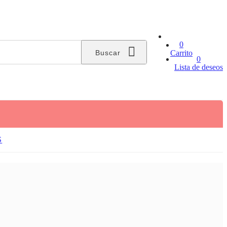
0
Buscar
Carrito
0
Lista de deseos
S