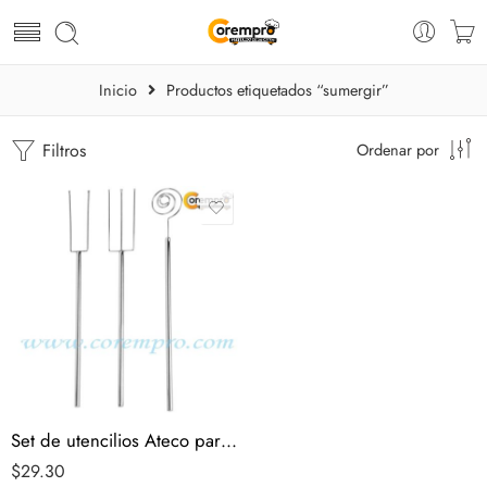
Inicio
Productos etiquetados “sumergir”
Filtros
Ordenar por
Set de utencilios Ateco para trabajar en chocolate
$
29.30