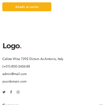
Añadir al carrito
Calista Wise 7292 Dictum Av.Antonio, Italy.
(+01)-800-3456-88
admin@mail.com
yourdomain.com