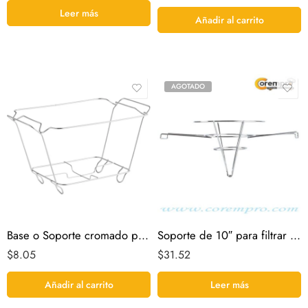
Leer más
Añadir al carrito
AGOTADO
Base o Soporte cromado para Bandeja Media
Soporte de 10″ para filtrar aceite en forma de cono
$
8.05
$
31.52
Añadir al carrito
Leer más