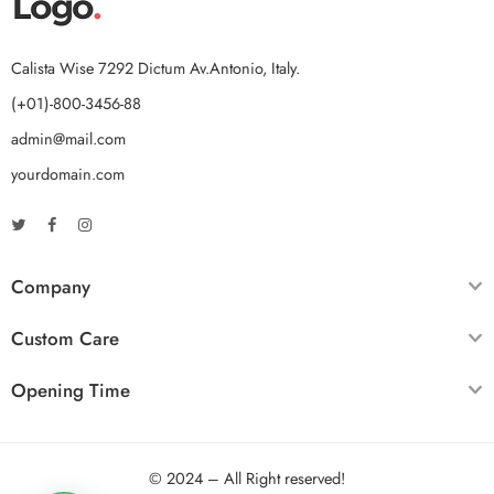
Calista Wise 7292 Dictum Av.Antonio, Italy.
(+01)-800-3456-88
admin@mail.com
yourdomain.com
Company
Custom Care
Opening Time
© 2024 – All Right reserved!