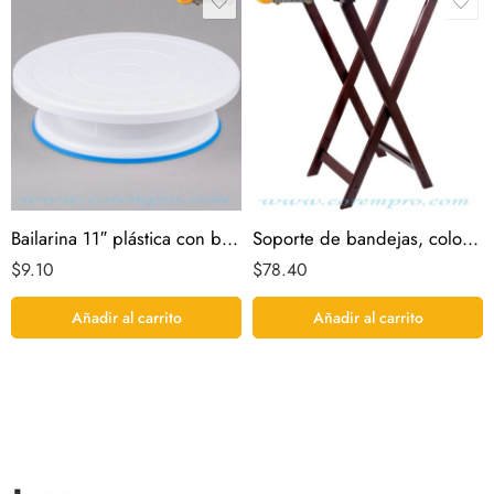
Bailarina 11″ plástica con base antideslizante
Soporte de bandejas, color marrón rojo plegable de 32 «
$
9.10
$
78.40
Añadir al carrito
Añadir al carrito