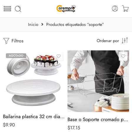
Inicio
Productos etiquetados “soporte”
Filtros
Ordenar por
AGOTADO
Bailarina plastica 32 cm diametro
Base o Soporte cromado para Bandeja Full
$
9.90
$
17.15