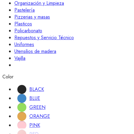
Organización y Limpieza
Pastelería
Pizzerias y masas
Plasticos
Policarbonato
Repuestos y Servicio Técnico
Uniformes
Utensilios de madera
Vajilla
Color
BLACK
BLUE
GREEN
ORANGE
PINK