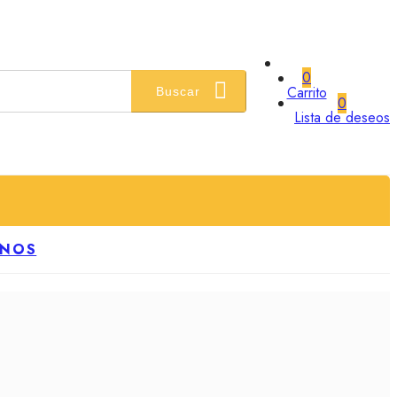
0
Carrito
Buscar
0
Lista de deseos
ANOS