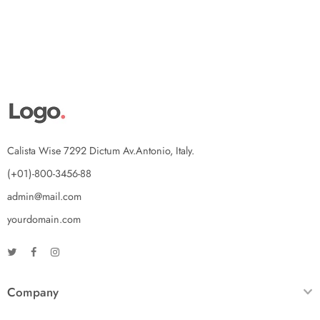
Calista Wise 7292 Dictum Av.Antonio, Italy.
(+01)-800-3456-88
admin@mail.com
yourdomain.com
Company