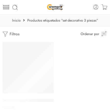
Inicio
Productos etiquetados “set decorativo 3 piezas”
Filtros
Ordenar por
Juego Florero y Platón con Soporte
$
24.92