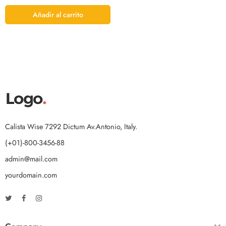
Añadir al carrito
Calista Wise 7292 Dictum Av.Antonio, Italy.
(+01)-800-3456-88
admin@mail.com
yourdomain.com