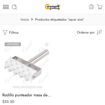
Inicio
Productos etiquetados “sacar aire”
Filtros
Ordenar por
AGOTADO
Rodillo punteador masa de pizza
$
55.50