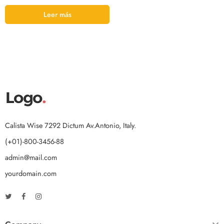
Leer más
Calista Wise 7292 Dictum Av.Antonio, Italy.
(+01)-800-3456-88
admin@mail.com
yourdomain.com