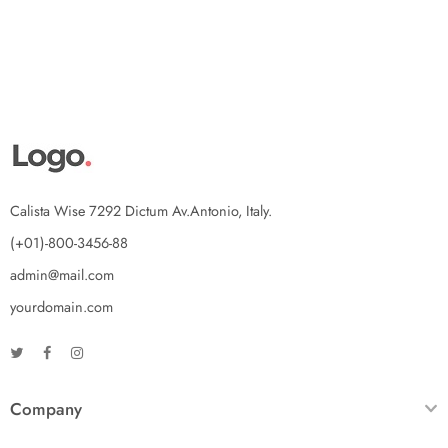
Calista Wise 7292 Dictum Av.Antonio, Italy.
(+01)-800-3456-88
admin@mail.com
yourdomain.com
Company