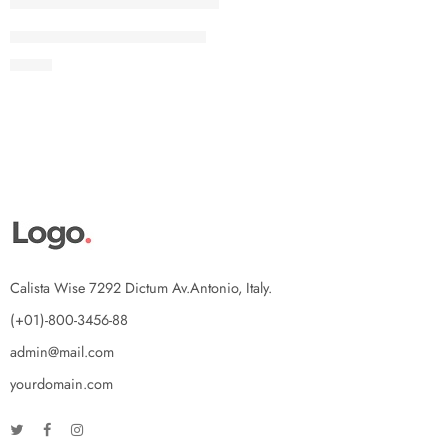
Gas Butano Universal 65 Ml
$
2.60
Calista Wise 7292 Dictum Av.Antonio, Italy.
(+01)-800-3456-88
admin@mail.com
yourdomain.com