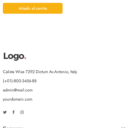
Añadir al carrito
Calista Wise 7292 Dictum Av.Antonio, Italy.
(+01)-800-3456-88
admin@mail.com
yourdomain.com