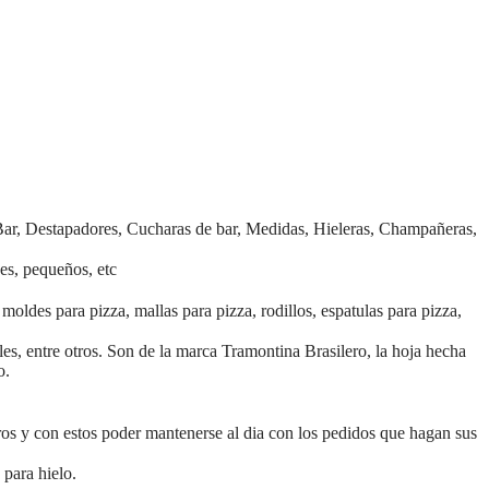
a Bar, Destapadores, Cucharas de bar, Medidas, Hieleras, Champañeras,
des, pequeños, etc
moldes para pizza, mallas para pizza, rodillos, espatulas para pizza,
les, entre otros. Son de la marca Tramontina Brasilero, la hoja hecha
o.
tros y con estos poder mantenerse al dia con los pedidos que hagan sus
 para hielo.