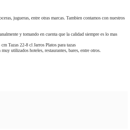
roceras, jugueras, entre otras marcas. Tambien contamos con nuestros
esanalmente y tomando en cuenta que la calidad siempre es lo mas
m Tazas 22-8 cl Jarros Platos para tazas
 muy utilizados hoteles, restaurantes, bares, entre otros.