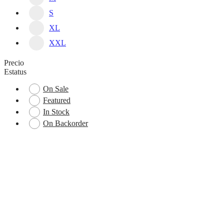
S
XL
XXL
Precio
Estatus
On Sale
Featured
In Stock
On Backorder