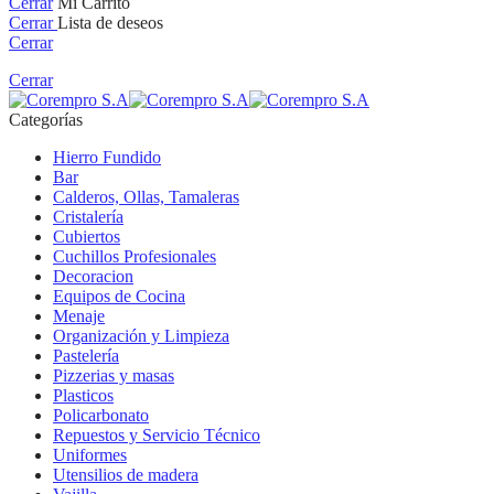
Cerrar
Mi Carrito
Cerrar
Lista de deseos
Cerrar
Cerrar
Categorías
Hierro Fundido
Bar
Calderos, Ollas, Tamaleras
Cristalería
Cubiertos
Cuchillos Profesionales
Decoracion
Equipos de Cocina
Menaje
Organización y Limpieza
Pastelería
Pizzerias y masas
Plasticos
Policarbonato
Repuestos y Servicio Técnico
Uniformes
Utensilios de madera