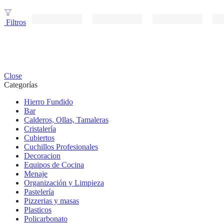
Filtros
Close
Categorías
Hierro Fundido
Bar
Calderos, Ollas, Tamaleras
Cristalería
Cubiertos
Cuchillos Profesionales
Decoracion
Equipos de Cocina
Menaje
Organización y Limpieza
Pastelería
Pizzerias y masas
Plasticos
Policarbonato