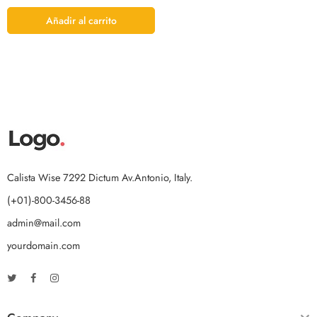
Añadir al carrito
Calista Wise 7292 Dictum Av.Antonio, Italy.
(+01)-800-3456-88
admin@mail.com
yourdomain.com