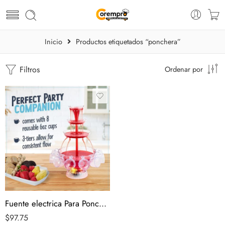
Inicio
Productos etiquetados “ponchera”
Filtros
Ordenar por
Fuente electrica Para Ponche Nostalgia
$
97.75