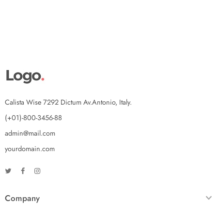
Calista Wise 7292 Dictum Av.Antonio, Italy.
(+01)-800-3456-88
admin@mail.com
yourdomain.com
Company