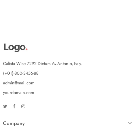
Calista Wise 7292 Dictum Av.Antonio, Italy.
(+01)-800-3456-88
admin@mail.com
yourdomain.com
Company