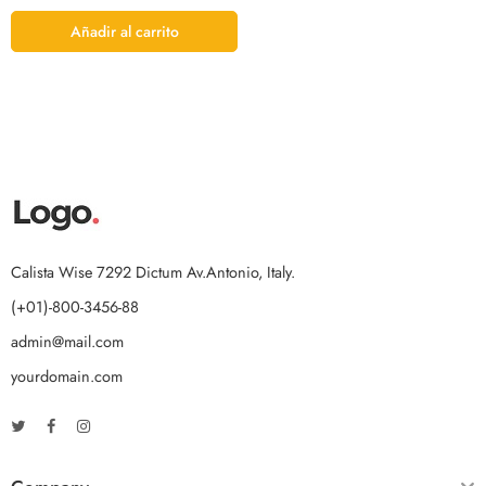
Añadir al carrito
Calista Wise 7292 Dictum Av.Antonio, Italy.
(+01)-800-3456-88
admin@mail.com
yourdomain.com