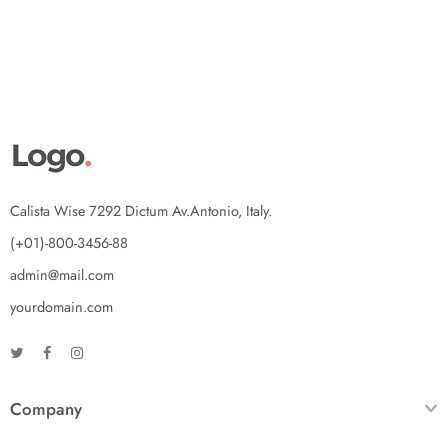
Calista Wise 7292 Dictum Av.Antonio, Italy.
(+01)-800-3456-88
admin@mail.com
yourdomain.com
Company