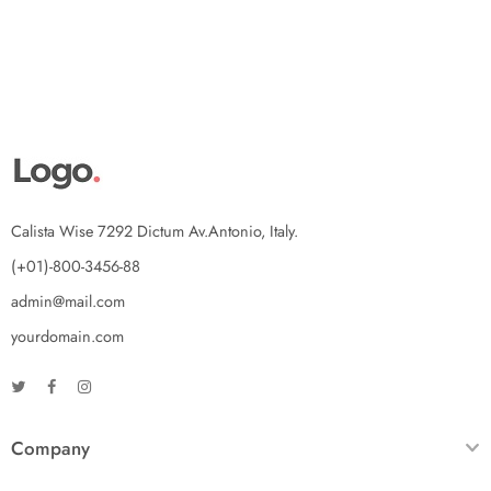
Calista Wise 7292 Dictum Av.Antonio, Italy.
(+01)-800-3456-88
admin@mail.com
yourdomain.com
Company