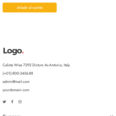
Añadir al carrito
Calista Wise 7292 Dictum Av.Antonio, Italy.
(+01)-800-3456-88
admin@mail.com
yourdomain.com