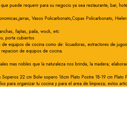
que puede requerir para su negocio ya sea restaurante, bar, hote
onomicas,jarras, Vasos Policarbonato,Copas Policarbonato, Hielera
nchas, fajitas, paila, wock, etc
o, porta cubiertos
 de equipos de cocina como de: licuadoras, extractores de jugos, 
y repacion de equipos de cocina.
iales mas nobles que la naturaleza nos brinda, la madera; elabor
os Soperos 22 cm Bolw sopero 16cm Plato Postre 18-19 cm Plato Pa
los para organizar tu cocina y para el area de limpieza; estos arti