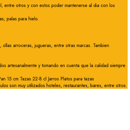
l, entre otros y con estos poder mantenerse al dia con los
s, palas para hielo.
ollas arroceras, jugueras, entre otras marcas. Tambien
ados artesanalmente y tomando en cuenta que la calidad siempre
n 15 cm Tazas 22-8 cl Jarros Platos para tazas
culos son muy utilizados hoteles, restaurantes, bares, entre otros.