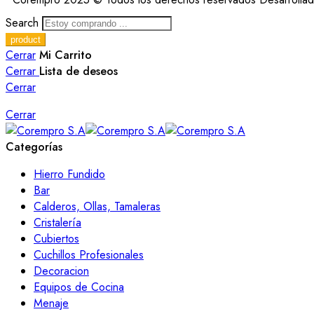
Search
Cerrar
Mi Carrito
Cerrar
Lista de deseos
Cerrar
Cerrar
Categorías
Hierro Fundido
Bar
Calderos, Ollas, Tamaleras
Cristalería
Cubiertos
Cuchillos Profesionales
Decoracion
Equipos de Cocina
Menaje