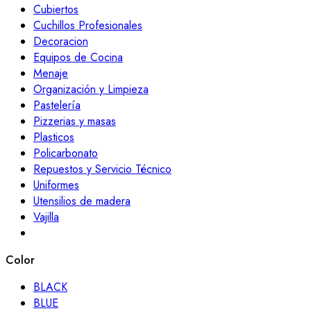
Cubiertos
Cuchillos Profesionales
Decoracion
Equipos de Cocina
Menaje
Organización y Limpieza
Pastelería
Pizzerias y masas
Plasticos
Policarbonato
Repuestos y Servicio Técnico
Uniformes
Utensilios de madera
Vajilla
Color
BLACK
BLUE