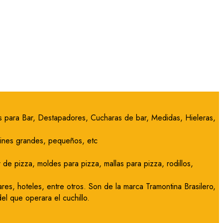
ras para Bar, Destapadores, Cucharas de bar, Medidas, Hieleras,
utines grandes, pequeños, etc
de pizza, moldes para pizza, mallas para pizza, rodillos,
res, hoteles, entre otros. Son de la marca Tramontina Brasilero,
l que operara el cuchillo.