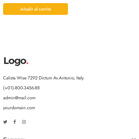
Añadir al carrito
Calista Wise 7292 Dictum Av.Antonio, Italy.
(+01)-800-3456-88
admin@mail.com
yourdomain.com