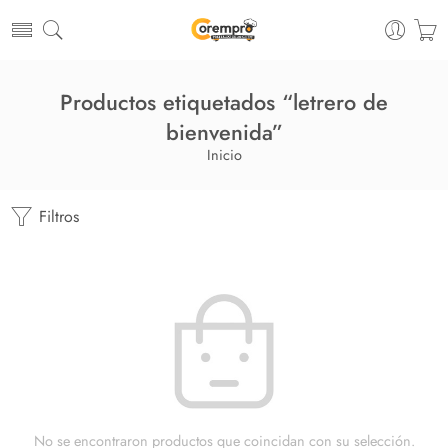
Productos etiquetados “letrero de
bienvenida”
Inicio
Filtros
No se encontraron productos que coincidan con su selección.