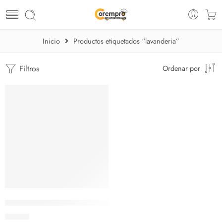
Inicio
Productos etiquetados “lavanderia”
Filtros
Ordenar por
Cesto Organizador de Lavanderia
$
73.95