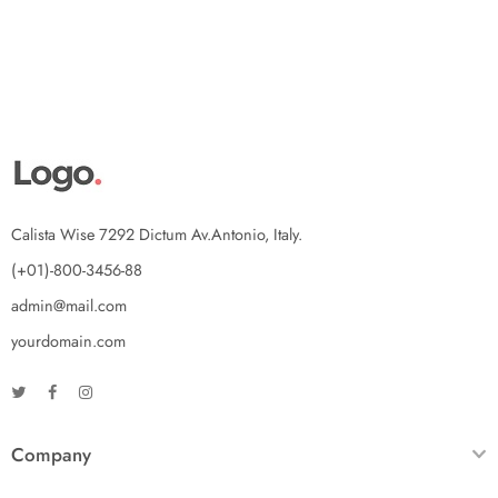
Calista Wise 7292 Dictum Av.Antonio, Italy.
(+01)-800-3456-88
admin@mail.com
yourdomain.com
Company