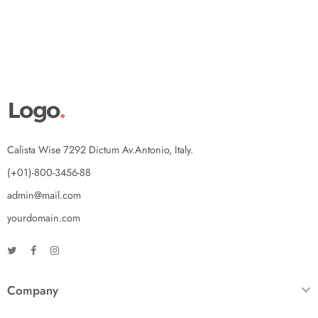
Calista Wise 7292 Dictum Av.Antonio, Italy.
(+01)-800-3456-88
admin@mail.com
yourdomain.com
Company