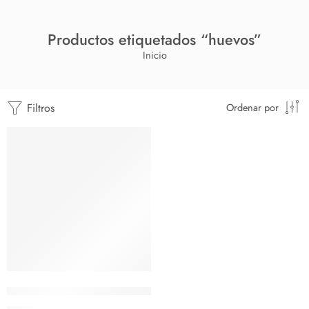
Productos etiquetados “huevos”
Inicio
Filtros
Ordenar por
Moldeador 4″ acero para Huevos