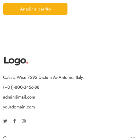
Añadir al carrito
Calista Wise 7292 Dictum Av.Antonio, Italy.
(+01)-800-3456-88
admin@mail.com
yourdomain.com