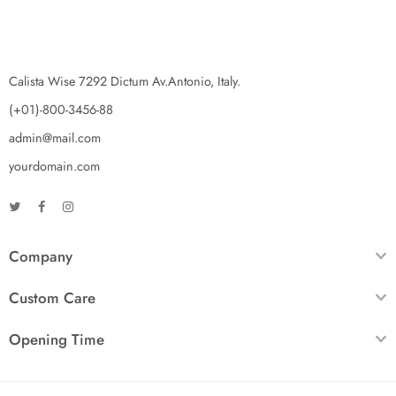
Calista Wise 7292 Dictum Av.Antonio, Italy.
(+01)-800-3456-88
admin@mail.com
yourdomain.com
Company
Custom Care
Opening Time